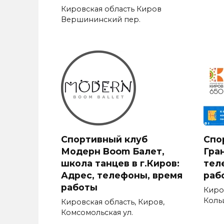
Кировская область Киров
Вершининский пер.
Спортивный клуб
Спо
Модерн Boom Балет,
Гран
школа танцев в г.Киров:
тел
Адрес, телефоны, время
раб
работы
Киров
Кольц
Кировская область, Киров,
Комсомольская ул.