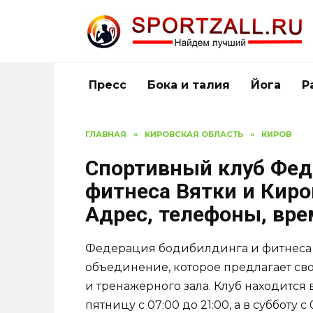
Перейти
к
содержанию
Пресс
Бока и талия
Йога
Р
ГЛАВНАЯ
»
КИРОВСКАЯ ОБЛАСТЬ
»
КИРОВ
Спортивный клуб Фед
фитнеса Вятки и Киро
Адрес, телефоны, вр
Федерация бодибилдинга и фитнеса 
объединение, которое предлагает св
и тренажерного зала. Клуб находится 
пятницу с 07:00 до 21:00, а в субботу с 