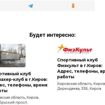
Будет интересно:
Спортивный клуб
Физкульт в г.Киров:
Адрес, телефоны, в
ртивный клуб
работы
ахер-клуб в г.Киров:
Кировская область, Киров,
ес, телефоны, время
Дерендяева, 33Б, Киров
оты
вская область, Киров,
брьский просп.