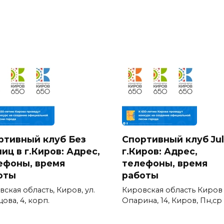
ртивный клуб Без
Спортивный клуб Jul
иц в г.Киров: Адрес,
г.Киров: Адрес,
ефоны, время
телефоны, время
оты
работы
ская область, Киров, ул.
Кировская область Киров 
ова, 4, корп.
Опарина, 14, Киров, Пн,ср