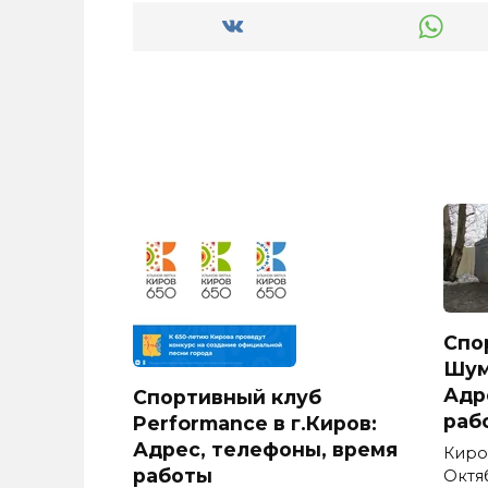
Спо
Шум
Адр
Спортивный клуб
раб
Performance в г.Киров:
Адрес, телефоны, время
Киро
работы
Октя