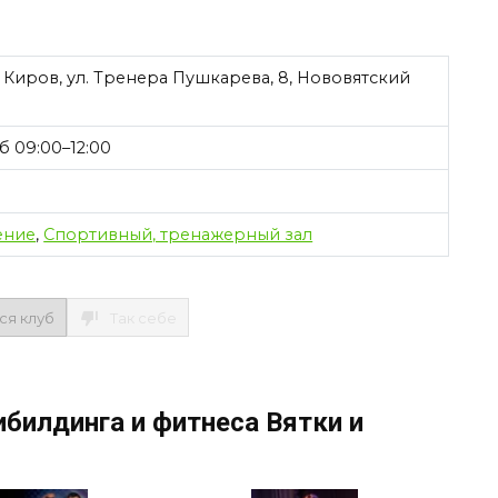
 Киров, ул. Тренера Пушкарева, 8, Нововятский
б 09:00–12:00
ение
,
Спортивный, тренажерный зал
ся клуб
Так себе
билдинга и фитнеса Вятки и