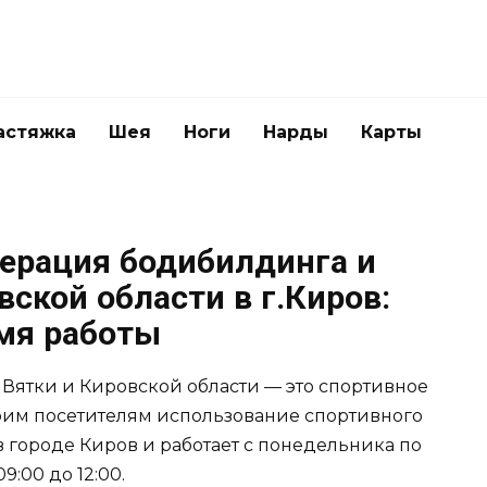
астяжка
Шея
Ноги
Нарды
Карты
ерация бодибилдинга и
вской области в г.Киров:
емя работы
Вятки и Кировской области — это спортивное
оим посетителям использование спортивного
в городе Киров и работает с понедельника по
09:00 до 12:00.