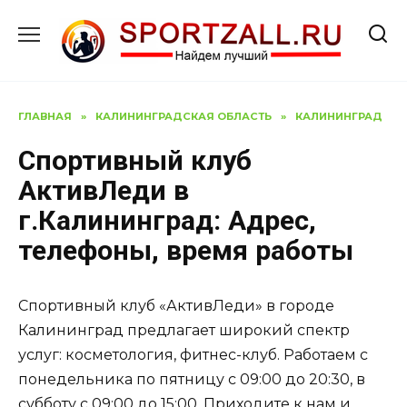
Перейти
к
содержанию
ГЛАВНАЯ
»
КАЛИНИНГРАДСКАЯ ОБЛАСТЬ
»
КАЛИНИНГРАД
Спортивный клуб
АктивЛеди в
г.Калининград: Адрес,
телефоны, время работы
Спортивный клуб «АктивЛеди» в городе
Калининград предлагает широкий спектр
услуг: косметология, фитнес-клуб. Работаем с
понедельника по пятницу с 09:00 до 20:30, в
субботу с 09:00 до 15:00. Приходите к нам и