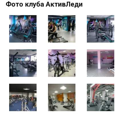
Фото клуба АктивЛеди