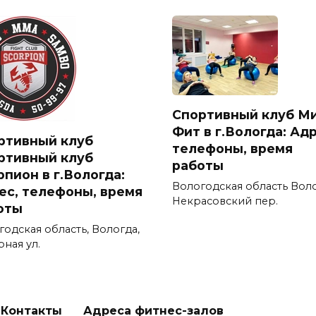
Спортивный клуб М
Фит в г.Вологда: Адр
ртивный клуб
телефоны, время
ртивный клуб
работы
рпион в г.Вологда:
Вологодская область Вол
ес, телефоны, время
Некрасовский пер.
оты
годская область, Вологда,
ная ул.
Контакты
Адреса фитнес-залов