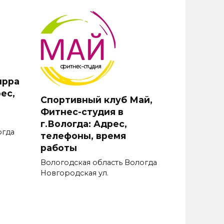
ирра
ес,
Спортивный клуб Май,
Фитнес-студия в
г.Вологда: Адрес,
огда
телефоны, время
работы
Вологодская область Вологда
Новгородская ул.