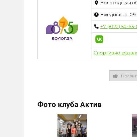
Вологодская обл
Ежедневно, 09:
+7 (8172) 50-63-
Спортивно-развл
Нравит
Фото клуба Актив