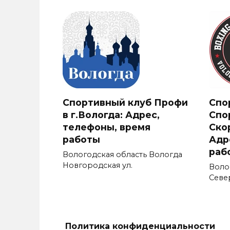
Спортивный клуб Профи
Спо
в г.Вологда: Адрес,
Спо
телефоны, время
Ско
работы
Адр
раб
Вологодская область Вологда
Новгородская ул.
Воло
Север
Политика конфиденциальности