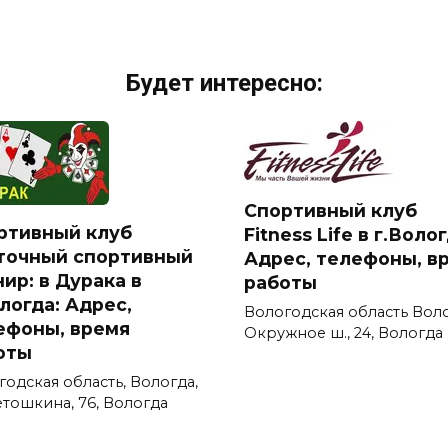
Будет интересно:
Спортивный клуб
ртивный клуб
Fitness Life в г.Волог
точный спортивный
Адрес, телефоны, в
ир: в Дурака в
работы
логда: Адрес,
Вологодская область Вол
ефоны, время
Окружное ш., 24, Вологда
оты
годская область, Вологда,
етошкина, 76, Вологда