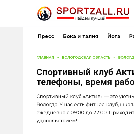
Перейти
к
содержанию
Пресс
Бока и талия
Йога
Р
ГЛАВНАЯ
»
ВОЛОГОДСКАЯ ОБЛАСТЬ
»
ВОЛОГ
Спортивный клуб Акти
телефоны, время раб
Спортивный клуб «Актив» — это уютн
Вологда. У нас есть фитнес-клуб, шко
ежедневно с 09:00 до 22:00. Приходит
удовольствием!