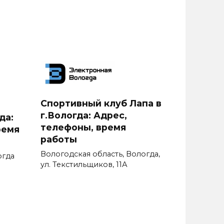
Спортивный клуб Лапа в
г.Вологда: Адрес,
да:
телефоны, время
ремя
работы
Вологодская область, Вологда,
огда
ул. Текстильщиков, 11А