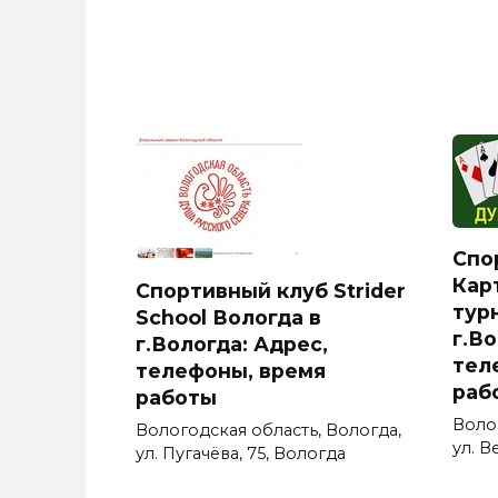
Спо
Кар
Спортивный клуб Strider
турн
School Вологда в
г.Во
г.Вологда: Адрес,
тел
телефоны, время
раб
работы
Воло
Вологодская область, Вологда,
ул. В
ул. Пугачёва, 75, Вологда